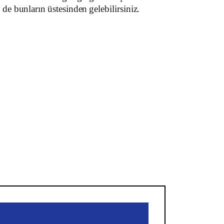
de
bunların
üstesinden
gelebilirsiniz
.