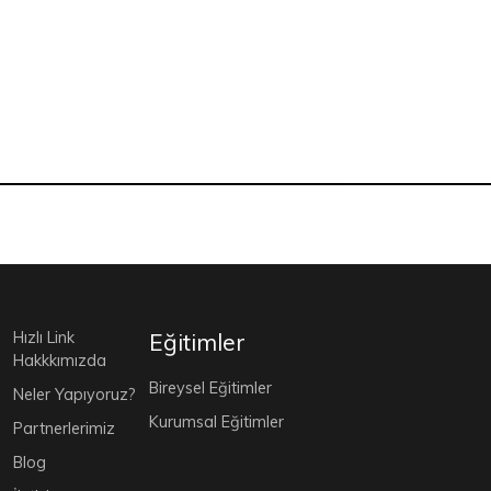
Hızlı Link
Eğitimler
Hakkkımızda
Bireysel Eğitimler
Neler Yapıyoruz?
Kurumsal Eğitimler
Partnerlerimiz
Blog