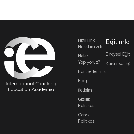
Hızlı Link
Eğitimler
Hakkkımızda
Bireysel Eğitim
Neler
Yapıyoruz?
Kurumsal Eğit
Partnerlerimiz
Blog
İletişim
Gizlilik
Politikası
Çerez
Politikası