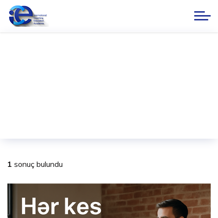
[sessiz liderlik nedir]
1
sonuç bulundu