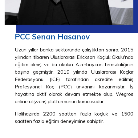
PCC Senan Hasanov
Uzun yıllar banka sektöründe çalıştıktan sonra, 2015
yılından itibaren Uluslararası Erickson Koçluk Okulu'nda
eğitim almış ve bu okulun Azerbaycan temsilciliğinin
başına geçmiştir. 2019 yılında Uluslararası Koçlar
Federasyonu (ICF) tarafından akredite edilmiş
Profesyonel Koç (PCC) unvanını kazanmıştır. İş
hayatına aktif olarak devam etmekte olup, Wegros
online alışveriş platformunun kurucusudur.
Halihazırda 2200 saatten fazla koçluk ve 1500
saatten fazla eğitim deneyimine sahiptir.