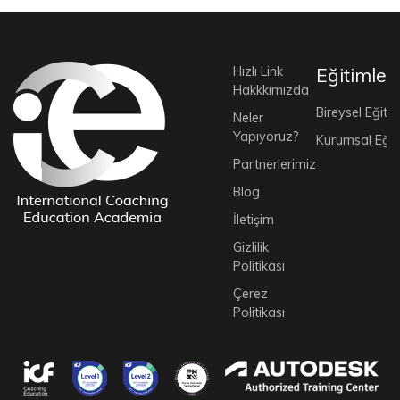
Hızlı Link
Eğitimler
Hakkkımızda
Bireysel Eğitim
Neler
Yapıyoruz?
Kurumsal Eğit
Partnerlerimiz
Blog
İletişim
Gizlilik
Politikası
Çerez
Politikası