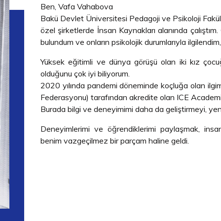
Ben, Vafa Vahabova
Bakü Devlet Üniversitesi Pedagoji ve Psikoloji Fak
özel şirketlerde İnsan Kaynakları alanında çalıştım
bulundum ve onların psikolojik durumlarıyla ilgilendim, 
Yüksek eğitimli ve dünya görüşü olan iki kız çocuğ
olduğunu çok iyi biliyorum.
2020 yılında pandemi döneminde koçluğa olan ilgim
Federasyonu) tarafından akredite olan ICE Academia 
Burada bilgi ve deneyimimi daha da geliştirmeyi, ye
Deneyimlerimi ve öğrendiklerimi paylaşmak, insan
benim vazgeçilmez bir parçam haline geldi.