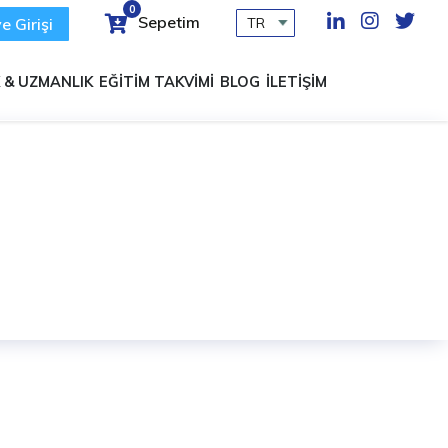
0
Sepetim
e Girişi
 & UZMANLIK
EĞİTİM TAKVİMİ
BLOG
İLETİŞİM