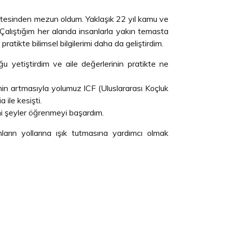
ültesinden mezun oldum. Yaklaşık 22 yıl kamu ve
. Çalıştığım her alanda insanlarla yakın temasta
pratikte bilimsel bilgilerimi daha da geliştirdim.
u yetiştirdim ve aile değerlerinin pratikte ne
in artmasıyla yolumuz ICF (Uluslararası Koçluk
ile kesişti.
ni şeyler öğrenmeyi başardım.
ların yollarına ışık tutmasına yardımcı olmak