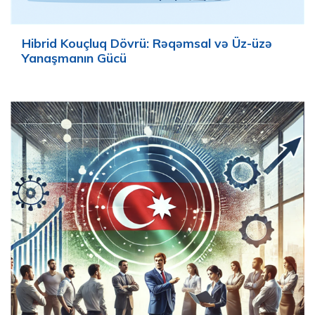
Hibrid Kouçluq Dövrü: Rəqəmsal və Üz-üzə
Yanaşmanın Gücü