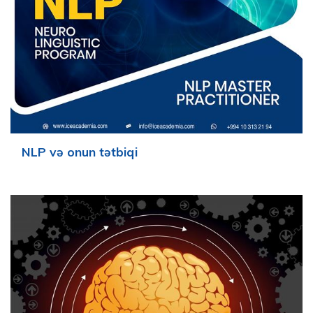
NLP və onun tətbiqi