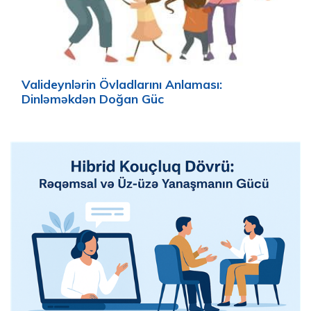
Valideynlərin Övladlarını Anlaması:
Dinləməkdən Doğan Güc