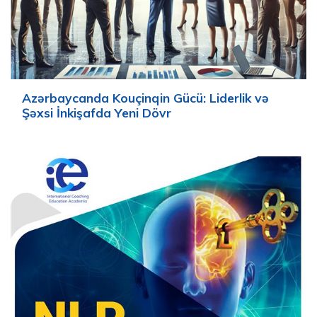
Azərbaycanda Kouçinqin Gücü: Liderlik və
Şəxsi İnkişafda Yeni Dövr