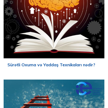
Sürətli Oxuma və Yaddaş Texnikaları nədir?