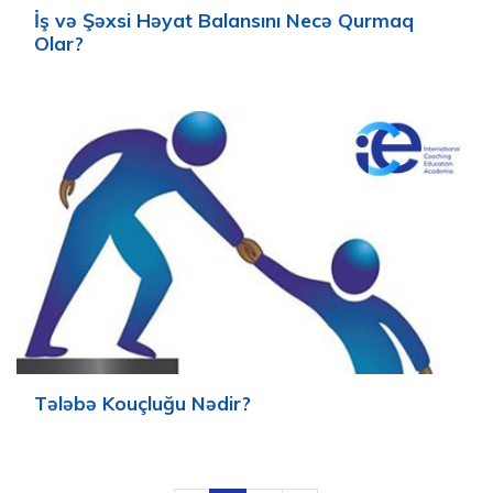
İş və Şəxsi Həyat Balansını Necə Qurmaq
Olar?
Tələbə Kouçluğu Nədir?