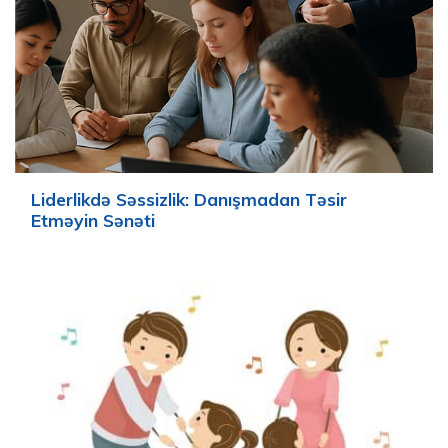
Liderlikdə Səssizlik: Danışmadan Təsir
Etməyin Sənəti