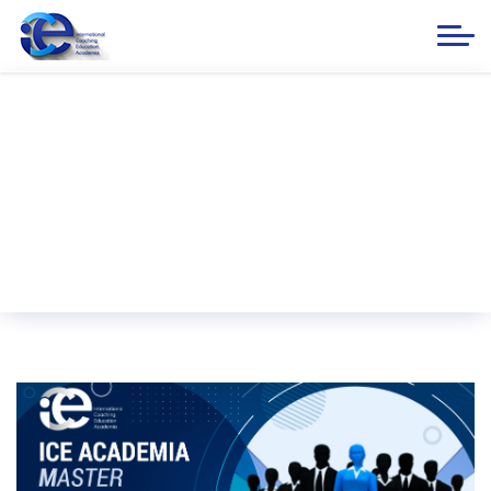
Master Coaching Club
ANA SƏHİFƏ
ICE ACADEMİA
Master Coaching Club